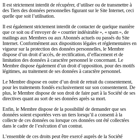
Il est strictement interdit de récupérer, d’utiliser ou de transmettre à
des Tiers des données personnelles figurant sur le Site Internet, ceci
quelle que soit l’utilisation.
Il est également strictement interdit de contacter de quelque manière
que ce soit ou d’envoyer de « courrier indésirable », « spam », de
mailings aux Membres ou aux Abonnés actuels ou passés du Site
Internet. Conformément aux dispositions légales et réglementaires en
vigueur sur la protection des données personnelles, le Membre
dispose d’un droit d’accès, de rectification, d’effacement et de
limitation des données à caractère personnel le concernant. Le
Membre dispose également d’un droit d’opposition, pour des motifs
légitimes, au traitement de ses données à caractère personnel.
Le Membre dispose en outre d’un droit de retrait du consentement,
pour les traitements fondés exclusivement sur son consentement. De
plus, le Membre dispose de son droit de faire part à la Société de ses
directives quant au sort de ses données après sa mort.
Enfin, le Membre dispose de la possibilité de demander que ses
données soient exportées vers un tiers lorsqu’il a consenti à la
collecte de ces données ou lorsque ces données ont été collectées
dans le cadre de l’exécution d’un contrat.
L’ensemble de ces droits peut être exercé auprès de la Société