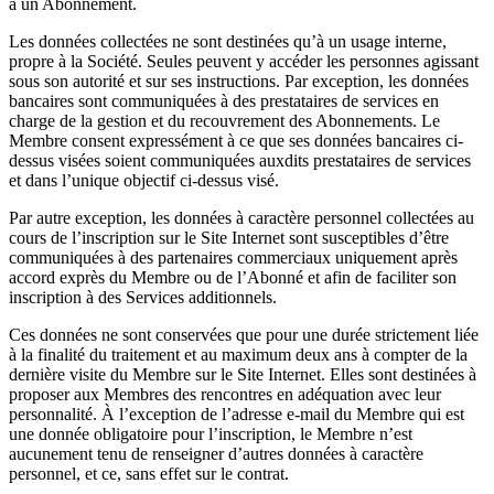
à un Abonnement.
Les données collectées ne sont destinées qu’à un usage interne,
propre à la Société. Seules peuvent y accéder les personnes agissant
sous son autorité et sur ses instructions. Par exception, les données
bancaires sont communiquées à des prestataires de services en
charge de la gestion et du recouvrement des Abonnements. Le
Membre consent expressément à ce que ses données bancaires ci-
dessus visées soient communiquées auxdits prestataires de services
et dans l’unique objectif ci-dessus visé.
Par autre exception, les données à caractère personnel collectées au
cours de l’inscription sur le Site Internet sont susceptibles d’être
communiquées à des partenaires commerciaux uniquement après
accord exprès du Membre ou de l’Abonné et afin de faciliter son
inscription à des Services additionnels.
Ces données ne sont conservées que pour une durée strictement liée
à la finalité du traitement et au maximum deux ans à compter de la
dernière visite du Membre sur le Site Internet. Elles sont destinées à
proposer aux Membres des rencontres en adéquation avec leur
personnalité. À l’exception de l’adresse e-mail du Membre qui est
une donnée obligatoire pour l’inscription, le Membre n’est
aucunement tenu de renseigner d’autres données à caractère
personnel, et ce, sans effet sur le contrat.