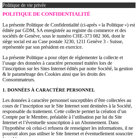
Politique de vie privée
POLITIQUE DE CONFIDENTIALITÉ
La présente Politique de Confidentialité (ci-après « la Politique ») est
éditée par GDM, SA enregistrée au registre du commerce et des
sociétés de Genève, sous le numéro CHE-373 082 366, dont le
siège social est au Case postale 3230, 1211 Genève 3 - Suisse,
représentée par son président en exercice.
La présente Politique a pour objet de réglementer la collecte et
l’usage des données à caractère personnel traitées lors de
l’inscription sur les Sites Internet édités par notre Société, la gestion
& le paramétrage des Cookies ainsi que les droits des
Consommateurs.
1. DONNÉES À CARACTÈRE PERSONNEL
Les données à caractère personnel susceptibles d’être collectées au
cours de l’inscription sur le Site Internet sont destinées à la Société,
responsable du traitement. Cette collecte permet la création d’un
Compte par le Membre, préalable à l’utilisation par lui du Site
Internet et l’éventuelle souscription à un Abonnement. Dans
l’hypothèse où celui-ci refusera de renseigner les informations, il ne
pourrait alors pas utiliser le Site Internet et éventuellement souscrire