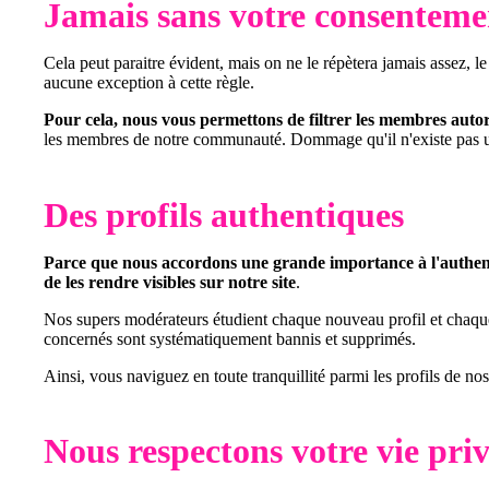
Jamais sans votre consenteme
Cela peut paraitre évident, mais on ne le répètera jamais assez, le
aucune exception à cette règle.
Pour cela, nous vous permettons de filtrer les membres autoris
les membres de notre communauté. Dommage qu'il n'existe pas un 
Des profils authentiques
Parce que nous accordons une grande importance à l'authent
de les rendre visibles sur notre site
.
Nos supers modérateurs étudient chaque nouveau profil et chaque m
concernés sont systématiquement bannis et supprimés.
Ainsi, vous naviguez en toute tranquillité parmi les profils de no
Nous respectons votre vie priv