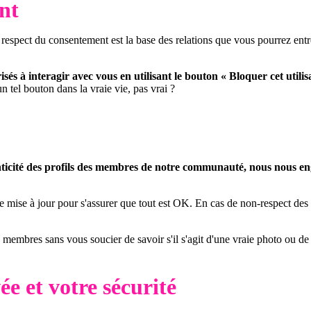
nt
 respect du consentement est la base des relations que vous pourrez entret
és à interagir avec vous en utilisant le bouton « Bloquer cet utilis
tel bouton dans la vraie vie, pas vrai ?
icité des profils des membres de notre communauté, nous nous eng
ise à jour pour s'assurer que tout est OK. En cas de non-respect des co
s membres sans vous soucier de savoir s'il s'agit d'une vraie photo ou de
ée et votre sécurité