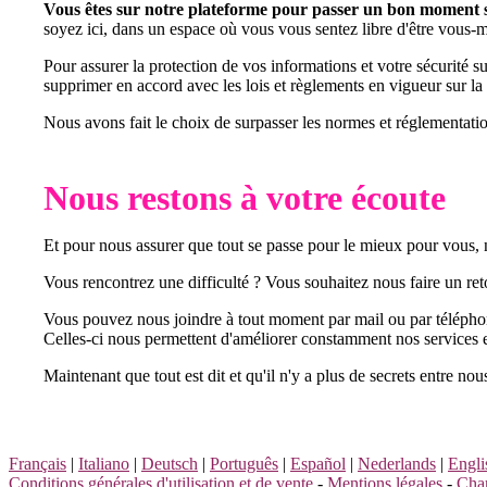
Vous êtes sur notre plateforme pour passer un bon moment sa
soyez ici, dans un espace où vous vous sentez libre d'être vous
Pour assurer la protection de vos informations et votre sécurité s
supprimer en accord avec les lois et règlements en vigueur sur 
Nous avons fait le choix de surpasser les normes et réglementatio
Nous restons à votre écoute
Et pour nous assurer que tout se passe pour le mieux pour vous
Vous rencontrez une difficulté ? Vous souhaitez nous faire un re
Vous pouvez nous joindre à tout moment par mail ou par télépho
Celles-ci nous permettent d'améliorer constamment nos services en
Maintenant que tout est dit et qu'il n'y a plus de secrets entre no
Français
|
Italiano
|
Deutsch
|
Português
|
Español
|
Nederlands
|
Engli
Conditions générales d'utilisation et de vente
-
Mentions légales
-
Char