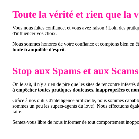
Toute la vérité et rien que la v
Vous nous faites confiance, et vous avez raison ! Loin des prati
d'influencer vos choix.
Nous sommes honorés de votre confiance et comptons bien en êtr
toute tranquillité d'esprit
.
Stop aux Spams et aux Scams
On le sait, il n'y a rien de pire que les sites de rencontre infes
à empêcher toutes pratiques douteuses, inappropriées et non 
Grâce à nos outils d'intelligence artificielle, nous sommes capable
sommes un peu les supers-agents du love). Nous effectuons éga
faire.
Sentez-vous libre de nous informer de tout comportement inoppor