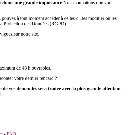
ttachons une grande importance
Nous souhaitons que vous
s pouvez à tout moment accéder à celles-ci, les modifier ou les
r la Protection des Données (RGPD).
iguez sur notre site.
 maximum de 48 h ouvrables.
conter votre dernier rencard ?
 de vos demandes sera traitée avec la plus grande attention
.
n.
ct
-
FAQ