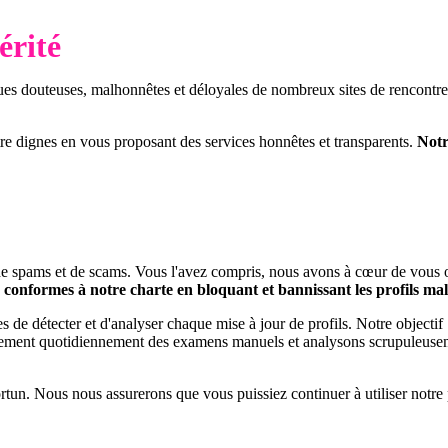
érité
ques douteuses, malhonnêtes et déloyales de nombreux sites de rencontre
e dignes en vous proposant des services honnêtes et transparents.
Notr
tés de spams et de scams. Vous l'avez compris, nous avons à cœur de vous 
conformes à notre charte en bloquant et bannissant les profils mal
s de détecter et d'analyser chaque mise à jour de profils. Notre objectif :
lement quotidiennement des examens manuels et analysons scrupuleuse
tun. Nous nous assurerons que vous puissiez continuer à utiliser notre